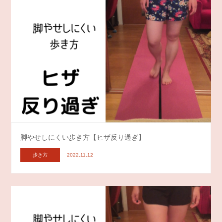
脚やせしにくい歩き方【ヒザ反り過ぎ】
歩き方
2022.11.12