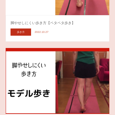
脚やせしにくい歩き方【ペタペタ歩き】
歩き方
2022.10.27