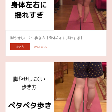
脚やせしにくい歩き方【身体左右に揺れすぎ】
歩き方
2022.10.30