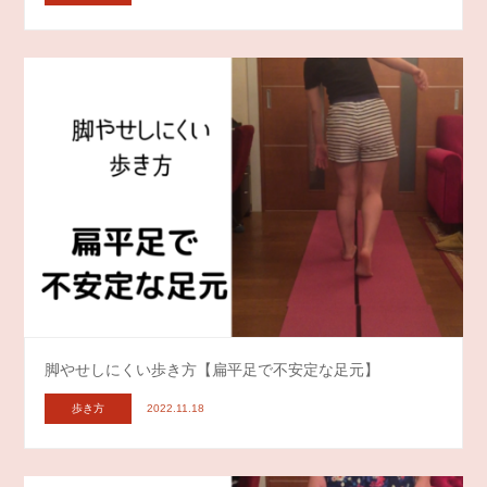
脚やせしにくい歩き方【扁平足で不安定な足元】
歩き方
2022.11.18