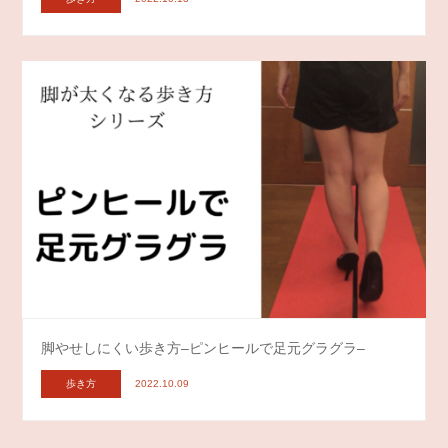
脚やせしにくい歩き方–ピンヒールで足元グラグラ–
歩き方
2022.10.09