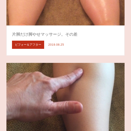
片脚だけ脚やせマッサージ。その差
ビフォー＆アフター
2019.08.25