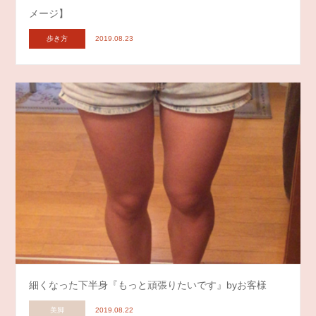
メージ】
歩き方
2019.08.23
細くなった下半身『もっと頑張りたいです』byお客様
美脚
2019.08.22