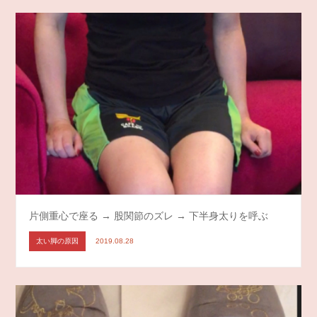
片側重心で座る → 股関節のズレ → 下半身太りを呼ぶ
太い脚の原因
2019.08.28