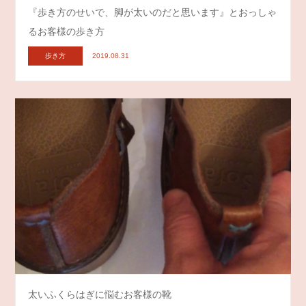
『歩き方のせいで、脚が太いのだと思います』とおっしゃ
るお客様の歩き方
歩き方
2019.08.31
太いふくらはぎに悩むお客様の靴