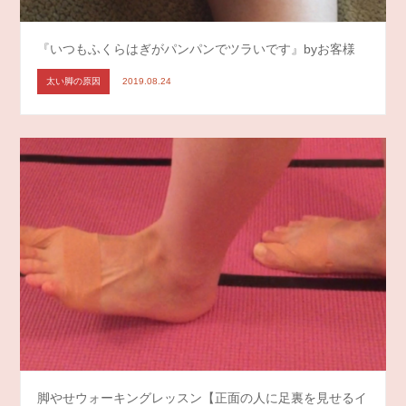
『いつもふくらはぎがパンパンでツラいです』byお客様
太い脚の原因
2019.08.24
脚やせウォーキングレッスン【正面の人に足裏を見せるイ