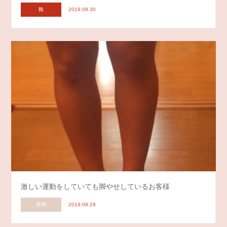
靴
2019.08.30
激しい運動をしていても脚やせしているお客様
美脚
2019.08.29