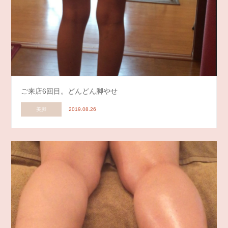
ご来店6回目。どんどん脚やせ
美脚
2019.08.26