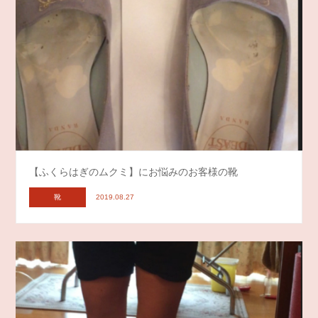
【ふくらはぎのムクミ】にお悩みのお客様の靴
靴
2019.08.27