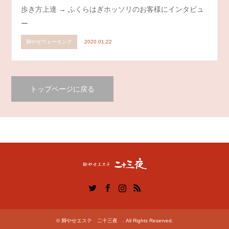
歩き方上達 → ふくらはぎホッソリのお客様にインタビュ
ー
脚やせウォーキング
2020.01.22
トップページに戻る
Twitter
Facebook
Instagram
RSS
©
脚やせエステ 二十三夜
. All Rights Reserved.