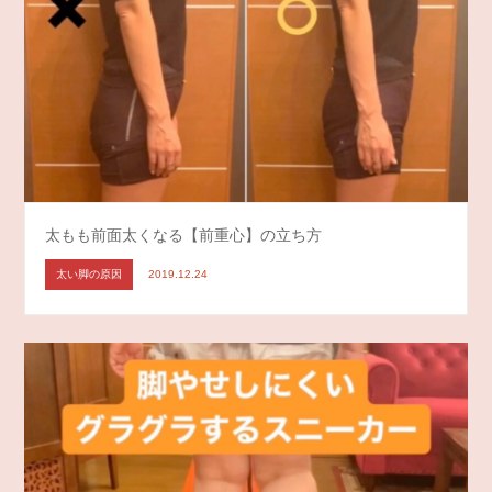
太もも前面太くなる【前重心】の立ち方
太い脚の原因
2019.12.24