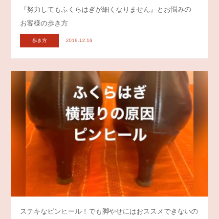
『努力してもふくらはぎが細くなりません』とお悩みの
お客様の歩き方
歩き方
2019.12.16
ステキなピンヒール！でも脚やせにはおススメできないの