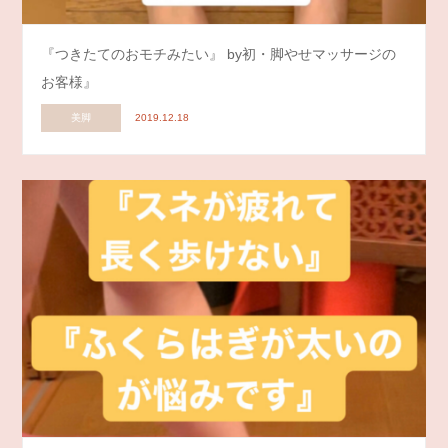
『つきたてのおモチみたい』 by初・脚やせマッサージの
お客様』
美脚
2019.12.18