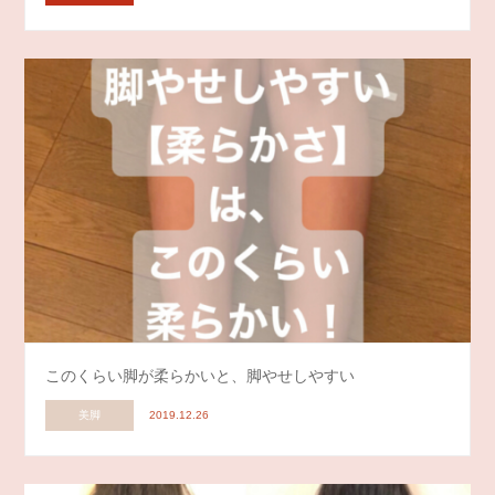
このくらい脚が柔らかいと、脚やせしやすい
美脚
2019.12.26