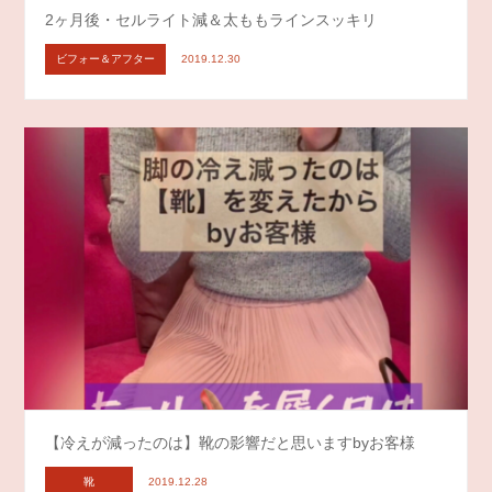
2ヶ月後・セルライト減＆太ももラインスッキリ
ビフォー＆アフター
2019.12.30
【冷えが減ったのは】靴の影響だと思いますbyお客様
靴
2019.12.28