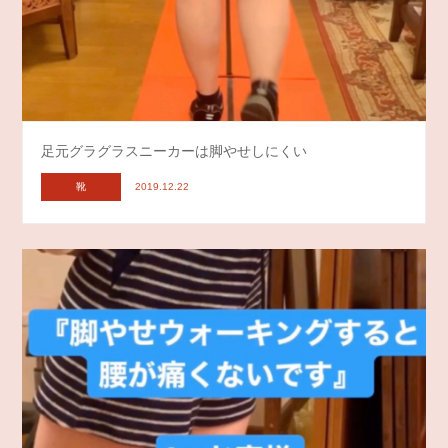
足元グラグラスニーカーは脚やせしにくい
靴
2019.12.22