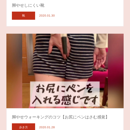
脚やせしにくい靴
靴
2020.01.30
脚やせウォーキングのコツ【お尻にペンはさむ感覚】
歩き方
2020.01.28