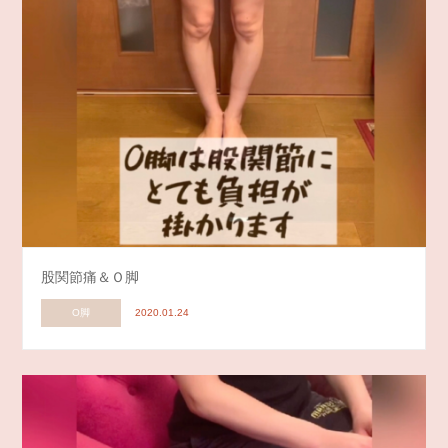
股関節痛＆Ｏ脚
O脚
2020.01.24