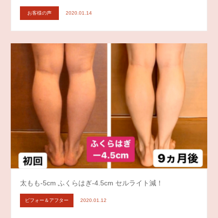
お客様の声
2020.01.14
太もも-5cm ふくらはぎ-4.5cm セルライト減！
ビフォー＆アフター
2020.01.12