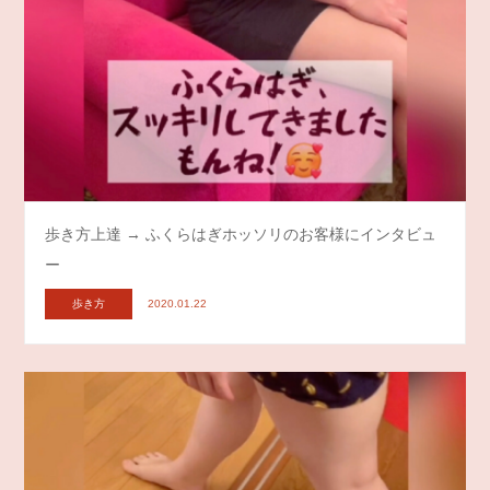
歩き方上達 → ふくらはぎホッソリのお客様にインタビュ
ー
歩き方
2020.01.22