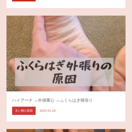
ハイアーチ →外側重心 →ふくらはぎ橫張り
太い脚の原因
2020.01.26