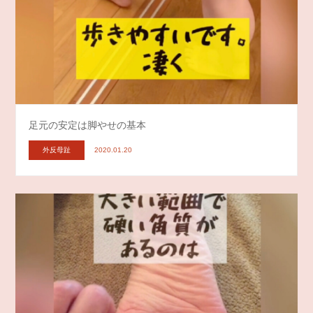
足元の安定は脚やせの基本
外反母趾
2020.01.20