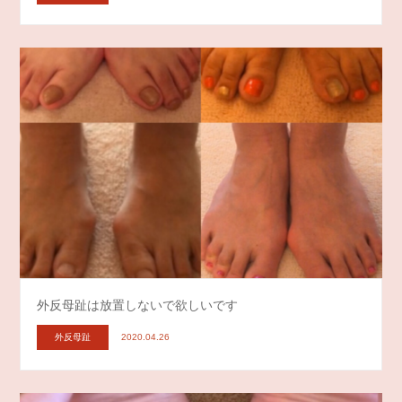
外反母趾は放置しないで欲しいです
外反母趾
2020.04.26