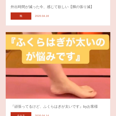
外出時間が減った今、感じて欲しい【脚の張り減】
靴
2020.04.16
『頑張ってるけど、ふくらはぎが太いです』byお客様
歩き方
2020.04.14