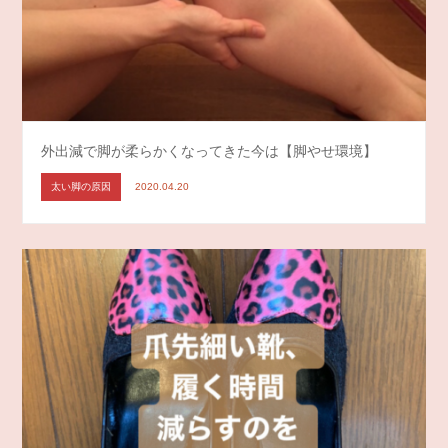
外出減で脚が柔らかくなってきた今は【脚やせ環境】
太い脚の原因
2020.04.20