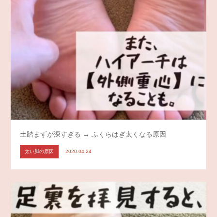
土踏まずが深すぎる → ふくらはぎ太くなる原因
太い脚の原因
2020.04.24