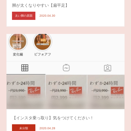
脚が太くなりやすい【扁平足】
太い脚の原因
2020.04.30
【インスタ乗っ取り】気をつけてください！
未分類
2020.04.28