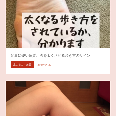
足裏に硬い角質。脚を太くさせる歩き方のサイン
足のタコ・角質
2020.04.22