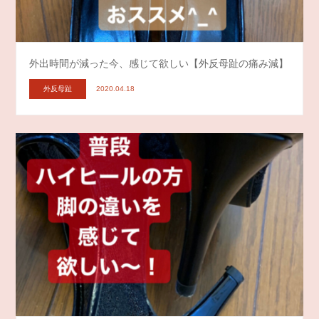
外出時間が減った今、感じて欲しい【外反母趾の痛み減】
外反母趾
2020.04.18