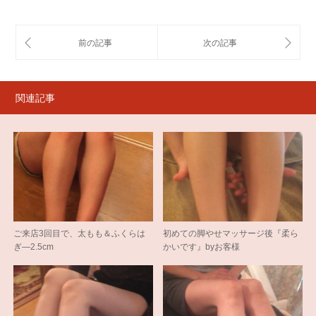
関連記事
ご来店3回目で、太もも＆ふくらは
初めての脚やせマッサージ後『柔ら
ぎ―2.5cm
かいです』byお客様