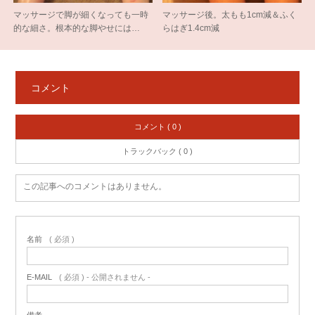
マッサージで脚が細くなっても一時
マッサージ後。太もも1cm減＆ふく
的な細さ。根本的な脚やせには…
らはぎ1.4cm減
コメント
コメント ( 0 )
トラックバック ( 0 )
この記事へのコメントはありません。
名前
( 必須 )
E-MAIL
( 必須 ) - 公開されません -
備考