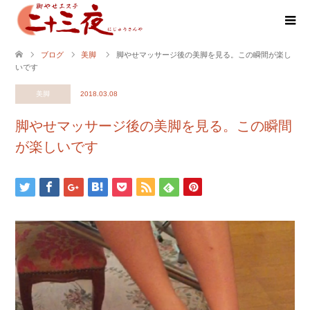
ブログ
美脚
脚やせマッサージ後の美脚を見る。この瞬間が楽し
いです
美脚
2018.03.08
脚やせマッサージ後の美脚を見る。この瞬間
が楽しいです