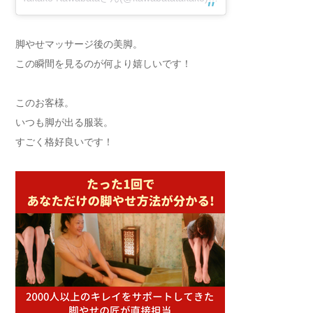
脚やせマッサージ後の美脚。
この瞬間を見るのが何より嬉しいです！
このお客様。
いつも脚が出る服装。
すごく格好良いです！