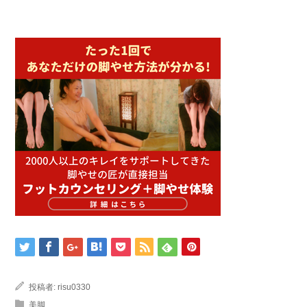
投稿者:
risu0330
美脚