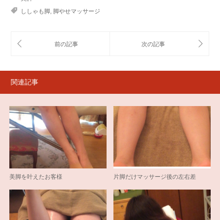
ししゃも脚
,
脚やせマッサージ
関連記事
美脚を叶えたお客様
片脚だけマッサージ後の左右差