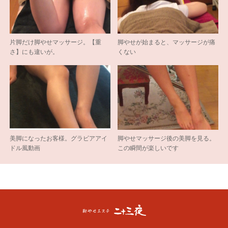
片脚だけ脚やせマッサージ。【重
脚やせが始まると、マッサージが痛
さ】にも違いが。
くない
美脚になったお客様。グラビアアイ
脚やせマッサージ後の美脚を見る。
ドル風動画
この瞬間が楽しいです