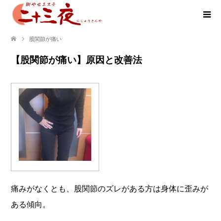
股関節が痛い
【股関節が痛い】原因と改善法
痛みがなくとも、股関節のズレがある方は身体に歪みが
ある傾向。